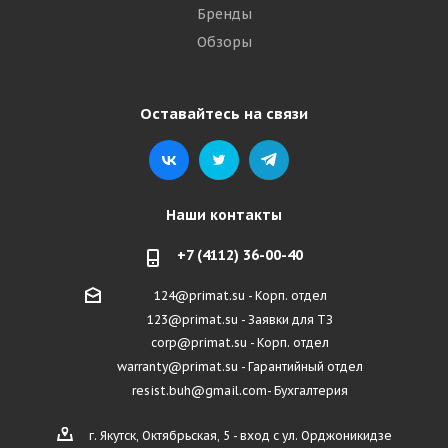
Бренды
Обзоры
Оставайтесь на связи
Наши контакты
+7 (4112) 36-00-40
124@primat.su - Корп. отдел
123@primat.su - Заявки для ТЗ
corp@primat.su - Корп. отдел
warranty@primat.su - Гарантийный отдел
resist.buh@gmail.com- Бухгалтерия
г. Якутск, Октябрьская, 5 - вход с ул. Орджоникидзе