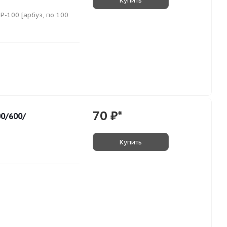
Купить
P-100 [арбуз, по 100
70
₽*
00/600/
Купить