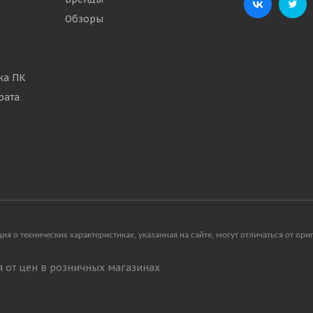
Обзоры
ка ПК
рата
я о технических характеристиках, указанная на сайте, могут отличаться от о
ся от цен в розничных магазинах