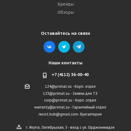
Бренды
Обзоры
Оставайтесь на связи
Наши контакты
+7 (4112) 36-00-40
124@primat.su - Корп. отдел
123@primat.su - Заявки для ТЗ
corp@primat.su - Корп. отдел
warranty@primat.su - Гарантийный отдел
resist.buh@gmail.com- Бухгалтерия
г. Якутск, Октябрьская, 5 - вход с ул. Орджоникидзе