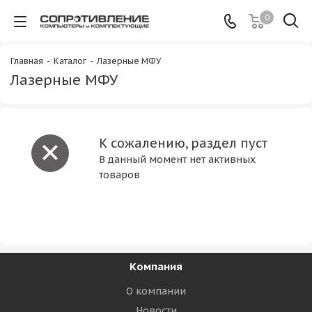
0
Главная
-
Каталог
-
Лазерные МФУ
Лазерные МФУ
К сожалению, раздел пуст
В данный момент нет активных
товаров
Компания
О компании
Новости