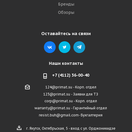
Бренды
Обзоры
Оставайтесь на связи
Наши контакты
+7 (4112) 36-00-40
124@primat.su - Корп. отдел
123@primat.su - Заявки для ТЗ
corp@primat.su - Корп. отдел
warranty@primat.su - Гарантийный отдел
resist.buh@gmail.com- Бухгалтерия
г. Якутск, Октябрьская, 5 - вход с ул. Орджоникидзе