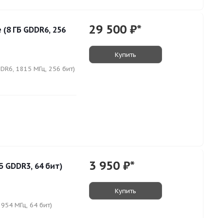
29 500
₽*
(8 ГБ GDDR6, 256
Купить
DR6, 1815 МГц, 256 бит)
3 950
₽*
Б GDDR3, 64 бит)
Купить
954 МГц, 64 бит)