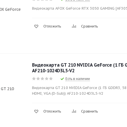
Видеокарта AFOX GeForce RTX 3050 GAMING [AF30
Отложить
Сравнить
Видеокарта GT 210 NVIDIA GeForce (1 ГБ 
AF210-1024D3L5-V2
Есть в наличии
Видеокарта GT 210 NVIDIA GeForce (1 ГБ GDDR3, 589
HDMI, VGA (D-Sub)) AF210-1024D3L5-V2
Отложить
Сравнить