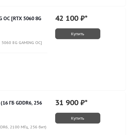
42 100
₽*
 OC [RTX 5060 8G
Купить
X 5060 8G GAMING OC]
31 900
₽*
16 ГБ GDDR6, 256
Купить
R6, 2100 МГц, 256 бит)