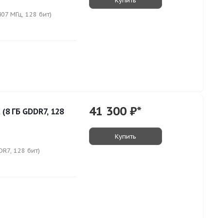
Купить
07 МГц, 128 бит)
41 300
₽*
(8 ГБ GDDR7, 128
Купить
R7, 128 бит)