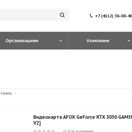
+7 (4112) 36-00-4
Организациям
Компания
стание)
Видеокарта AFOX GeForce RTX 3050 GAMI
V2]
Есть в наличии