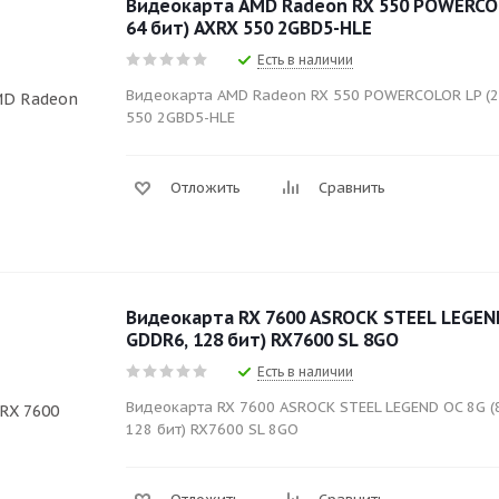
Видеокарта AMD Radeon RX 550 POWERCOL
64 бит) AXRX 550 2GBD5-HLE
Есть в наличии
Видеокарта AMD Radeon RX 550 POWERCOLOR LP (2 
550 2GBD5-HLE
Отложить
Сравнить
Видеокарта RX 7600 ASROCK STEEL LEGEND
GDDR6, 128 бит) RX7600 SL 8GO
Есть в наличии
Видеокарта RX 7600 ASROCK STEEL LEGEND OC 8G (8
128 бит) RX7600 SL 8GO