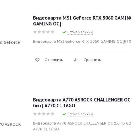
Видеокарта MSI GeForce RTX 5060 GAMING
GAMING OC]
Есть в наличии
Видеокарта MSI GeForce RTX 5060 GAMING OC [RT
Отложить
Сравнить
Видеокарта A770 ASROCK CHALLENGER OC (
бит) A770 CL 16GO
Есть в наличии
Видеокарта A770 ASROCK CHALLENGER OC (16 ГБ GDD
A770 CL 16GO