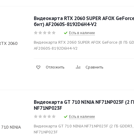
Видеокарта RTX 2060 SUPER AFOX GeForce 
бит) AF2060S-8192D6H4-V2
Есть в наличии
Видеокарта RTX 2060 SUPER AFOX GeForce (8 ГБ GD
AF2060S-8192D6H4-V2
Отложить
Сравнить
Видеокарта GT 710 NINJA NF71NP023F (2 Г
NF71NP023F
Есть в наличии
Видеокарта GT 710 NINJA NF71NP023F (2 ГБ GDDR3, 
NF71NP023F