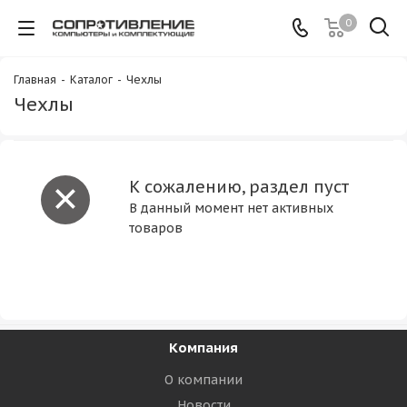
0
Главная
-
Каталог
-
Чехлы
Чехлы
К сожалению, раздел пуст
В данный момент нет активных
товаров
Компания
О компании
Новости