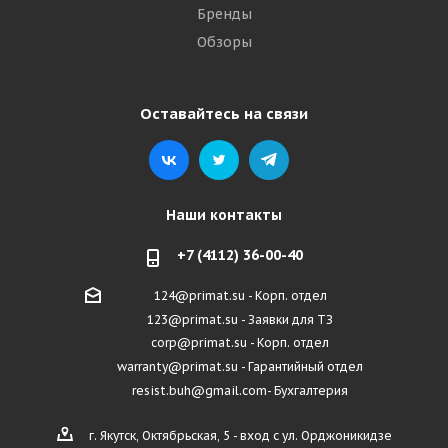
Бренды
Обзоры
Оставайтесь на связи
Наши контакты
+7 (4112) 36-00-40
124@primat.su - Корп. отдел
123@primat.su - Заявки для ТЗ
corp@primat.su - Корп. отдел
warranty@primat.su - Гарантийный отдел
resist.buh@gmail.com- Бухгалтерия
г. Якутск, Октябрьская, 5 - вход с ул. Орджоникидзе