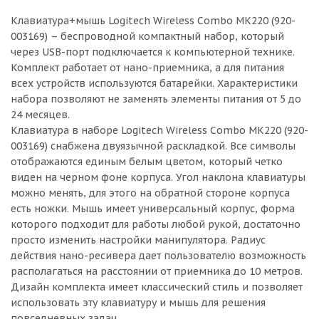
Клавиатура+мышь Logitech Wireless Combo MK220 (920-
003169) – беспроводной компактный набор, который
через USB-порт подключается к компьютерной технике.
Комплект работает от нано-приемника, а для питания
всех устройств используются батарейки. Характеристики
набора позволяют не заменять элементы питания от 5 до
24 месяцев.
Клавиатура в наборе Logitech Wireless Combo MK220 (920-
003169) снабжена двуязычной раскладкой. Все символы
отображаются единым белым цветом, который четко
виден на черном фоне корпуса. Угол наклона клавиатуры
можно менять, для этого на обратной стороне корпуса
есть ножки. Мышь имеет универсальный корпус, форма
которого подходит для работы любой рукой, достаточно
просто изменить настройки манипулятора. Радиус
действия нано-ресивера дает пользователю возможность
располагаться на расстоянии от приемника до 10 метров.
Дизайн комплекта имеет классический стиль и позволяет
использовать эту клавиатуру и мышь для решения
повседневных задач.