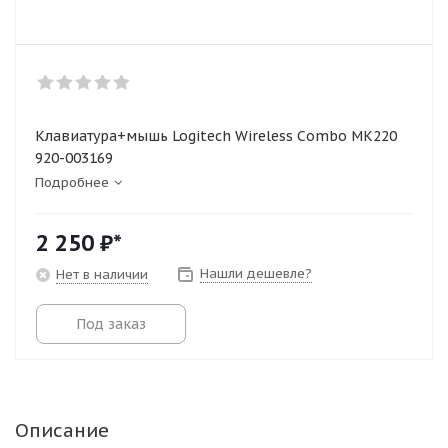
Клавиатура+мышь Logitech Wireless Combo MK220
920-003169
Подробнее
2 250
₽*
Нашли дешевле?
Нет в наличии
Под заказ
Описание