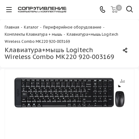
0
Главная
-
Каталог
-
Периферийное оборудование
-
Комплекты Клавиатура + мышь
-
Клавиатура+мышь Logitech
Wireless Combo MK220 920-003169
Клавиатура+мышь Logitech
Wireless Combo MK220 920-003169