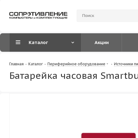
Каталог
Акции
Главная
-
Каталог
-
Периферийное оборудование
-
Источники п
Батарейка часовая Smartb