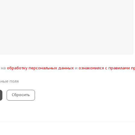
н на
обработку персональных данных
и
ознакомился с правилами п
ьные поля
Сбросить