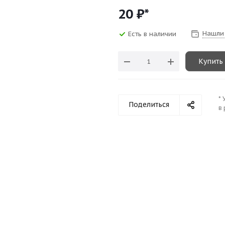
20
₽*
Нашли
Есть в наличии
Купить
* 
Поделиться
в