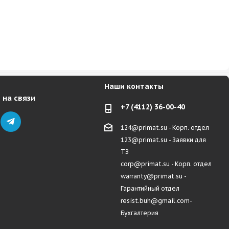
Наши контакты
 на связи
+7 (4112) 36-00-40
124@primat.su - Корп. отдел
123@primat.su - Заявки для
ТЗ
corp@primat.su - Корп. отдел
warranty@primat.su -
Гарантийный отдел
resist.buh@gmail.com-
Бухгалтерия