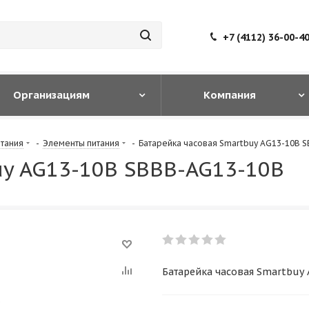
+7 (4112) 36-00-4
Организациям
Компания
итания
-
Элементы питания
-
Батарейка часовая Smartbuy AG13-10B 
uy AG13-10B SBBB-AG13-10B
Батарейка часовая Smartbuy 