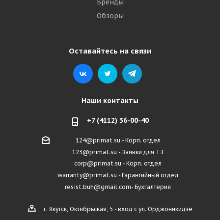
Бренды
Обзоры
Оставайтесь на связи
Наши контакты
+7 (4112) 36-00-40
124@primat.su - Корп. отдел
123@primat.su - Заявки для ТЗ
corp@primat.su - Корп. отдел
warranty@primat.su - Гарантийный отдел
resist.buh@gmail.com- Бухгалтерия
г. Якутск, Октябрьская, 5 - вход с ул. Орджоникидзе