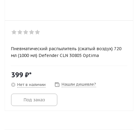
Пневматический распылитель (сжатый воздух) 720
мл (1000 мл) Defender CLN 30805 Optima
399
₽*
Нашли дешевле?
Нет в наличии
Под заказ