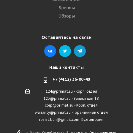
Бренды
Обзоры
Оставайтесь на связи
Наши контакты
+7 (4112) 36-00-40
124@primat.su - Корп. отдел
123@primat.su - Заявки для ТЗ
corp@primat.su - Корп. отдел
warranty@primat.su - Гарантийный отдел
resist.buh@gmail.com- Бухгалтерия
г. Якутск, Октябрьская, 5 - вход с ул. Орджоникидзе