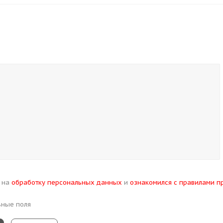
н на
обработку персональных данных
и
ознакомился с правилами п
ьные поля