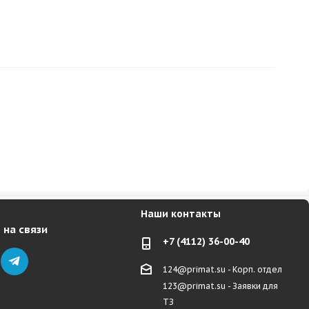
Наши контакты
 на связи
+7 (4112) 36-00-40
124@primat.su - Корп. отдел
123@primat.su - Заявки для
ТЗ