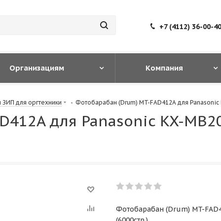
+7 (4112) 36-00-4
Организациям
Компания
и ЗИП для оргтехники
-
Фотобарабан (Drum) MT-FAD412A для Panasonic 
D412A для Panasonic KX-MB2
Фотобарабан (Drum) MT-FAD4
(6000стр.)