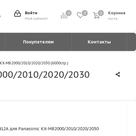
Войти
Корзина
0
0
0
0
0
Мой кабинет
пуста
Покупателям
Контакты
KX-MB2000/2010/2020/2030 (6000стр.)
000/2010/2020/2030
12A для Panasonic KX-MB2000/2010/2020/2030