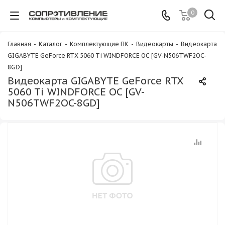
0
Главная
-
Каталог
-
Комплектующие ПК
-
Видеокарты
-
Видеокарта
GIGABYTE GeForce RTX 5060 Ti WINDFORCE OC [GV-N506TWF2OC-
8GD]
Видеокарта GIGABYTE GeForce RTX
5060 Ti WINDFORCE OC [GV-
N506TWF2OC-8GD]