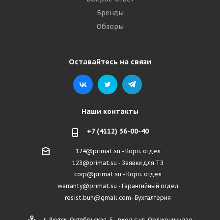
Бренды
Обзоры
Оставайтесь на связи
Наши контакты
+7 (4112) 36-00-40
124@primat.su - Корп. отдел
123@primat.su - Заявки для ТЗ
corp@primat.su - Корп. отдел
warranty@primat.su - Гарантийный отдел
resist.buh@gmail.com- Бухгалтерия
г. Якутск, Октябрьская, 5 - вход с ул. Орджоникидзе