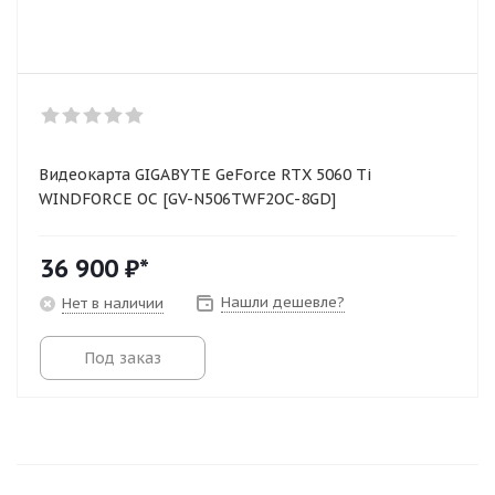
Видеокарта GIGABYTE GeForce RTX 5060 Ti
WINDFORCE OC [GV-N506TWF2OC-8GD]
36 900
₽*
Нашли дешевле?
Нет в наличии
Под заказ