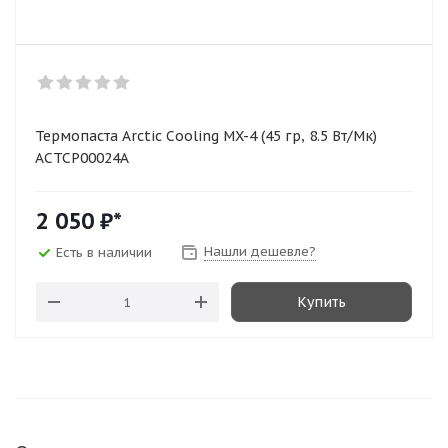
Термопаста Arctic Cooling MX-4 (45 гр, 8.5 Вт/Мк)
ACTCP00024A
2 050
₽*
Нашли дешевле?
Есть в наличии
Купить