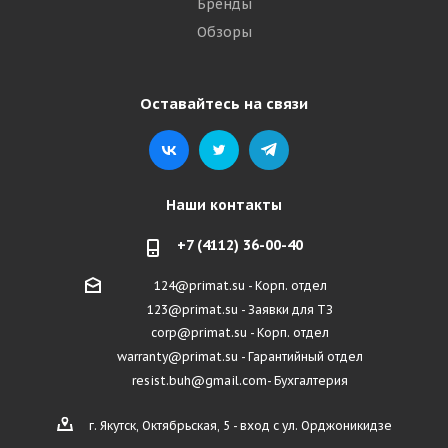
Бренды
Обзоры
Оставайтесь на связи
Наши контакты
+7 (4112) 36-00-40
124@primat.su - Корп. отдел
123@primat.su - Заявки для ТЗ
corp@primat.su - Корп. отдел
warranty@primat.su - Гарантийный отдел
resist.buh@gmail.com- Бухгалтерия
г. Якутск, Октябрьская, 5 - вход с ул. Орджоникидзе